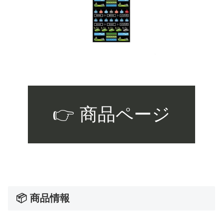
👉 商品ページ
📦 商品情報