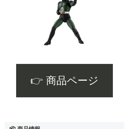
👉 商品ページ