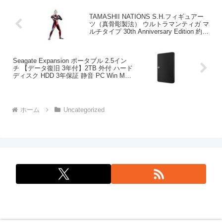
TAMASHII NATIONS S.H.フィギュアー
ツ（真骨彫製法） ウルトラマンティガ マ
ルチタイプ 30th Anniversary Edition 約
150mm ABS&PVC製 塗装済み可動フィ
ギュア
Seagate Expansion ポータブル 2.5イン
チ 【データ復旧 3年付】2TB 外付 ハード
ディスク HDD 3年保証 静音 PC Win Mac
PS4 PS5 4K 対応 STKM2000400
ホーム
Uncategorized