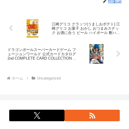
特価cat
江崎グリコ クラッツ(うましおポテト) 江
崎グリコ お菓子 おかし おつまみスナッ
ク お酒に合う ビール ハイボール 酎ハイ
cratz glico 42g
ドラゴンボールスーパーカードゲーム フ
ュージョンワールド 公式カードカタログ
2nd COMPLETE CARD COLLECTION (V
ジャンプブックス(書籍))
ホーム
Uncategorized