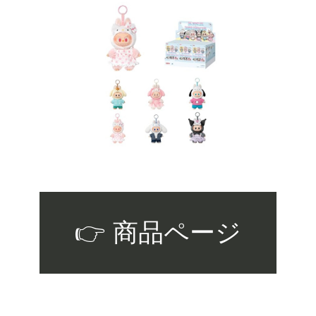
👉 商品ページ