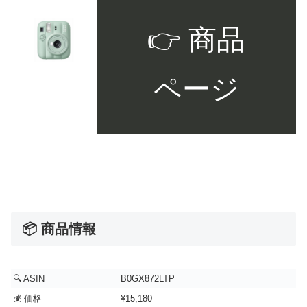
👉 商品
ページ
📦 商品情報
🔍 ASIN
B0GX872LTP
💰 価格
¥15,180