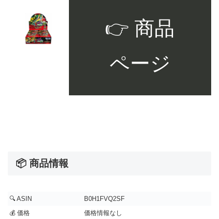
👉 商品
ページ
📦 商品情報
🔍 ASIN
B0H1FVQ2SF
💰 価格
価格情報なし