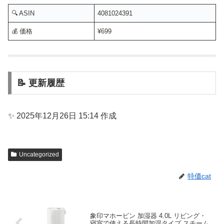
🔍 ASIN
4081024391
💰 価格
¥699
📝 更新履歴
✨ 2025年12月26日 15:14 作成
Uncategorized
特価cat
象印マホービン 加湿器 4.0L リビング・
寝室で使える⻑時間加湿タイプ スチーム