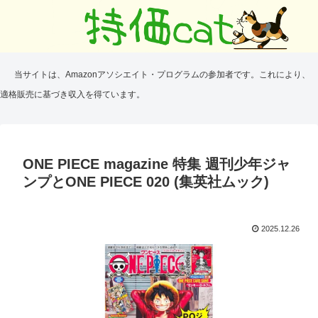
当サイトは、Amazonアソシエイト・プログラムの参加者です。これにより、
適格販売に基づき収入を得ています。
ONE PIECE magazine 特集 週刊少年ジャ
ンプとONE PIECE 020 (集英社ムック)
2025.12.26