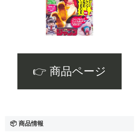
👉 商品ページ
📦 商品情報