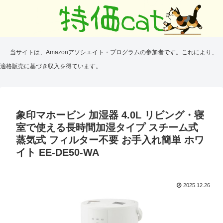
当サイトは、Amazonアソシエイト・プログラムの参加者です。これにより、
適格販売に基づき収入を得ています。
象印マホービン 加湿器 4.0L リビング・寝
室で使える⻑時間加湿タイプ スチーム式
蒸気式 フィルター不要 お手入れ簡単 ホワ
イト EE-DE50-WA
2025.12.26