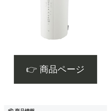
👉 商品ページ