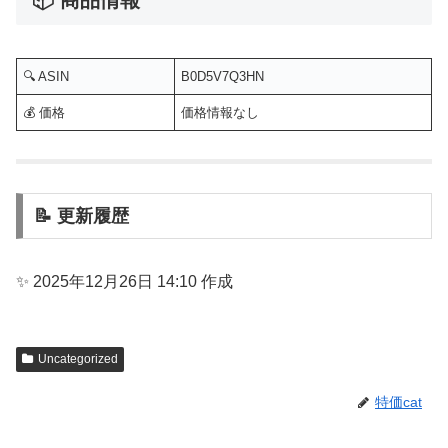
📦 商品情報
🔍 ASIN
B0D5V7Q3HN
💰 価格
価格情報なし
📝 更新履歴
✨ 2025年12月26日 14:10 作成
Uncategorized
特価cat