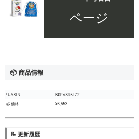
ページ
📦 商品情報
🔍 ASIN
B0FV8R5LZ2
💰 価格
¥6,553
📝 更新履歴