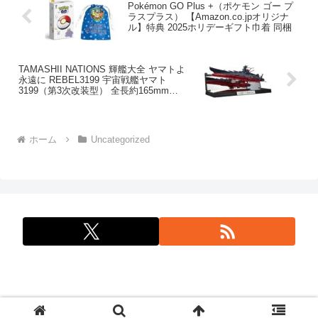
Pokémon GO Plus +（ポケモン ゴー プ
ラスプラス） 【Amazon.co.jpオリジナ
ル】特典 2025ホリデーギフト巾着 同梱
TAMASHII NATIONS 輝艦大全 ヤマトよ
永遠に REBEL3199 宇宙戦艦ヤマト
3199（第3次改装型） 全長約165mm
ABS製 塗装済み完成品フィギュア
ホーム
Uncategorized
問合せ: info@tokkacat.com © 2025 特価cat.